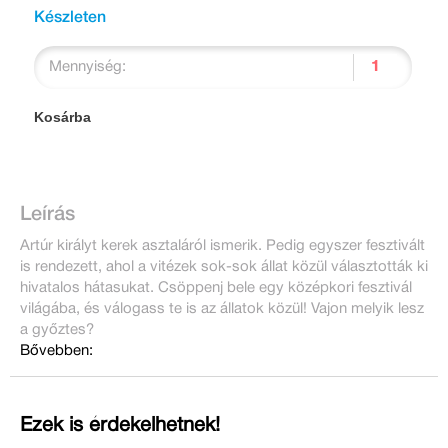
Készleten
Mennyiség:
Kosárba
Leírás
Artúr királyt kerek asztaláról ismerik. Pedig egyszer fesztivált
is rendezett, ahol a vitézek sok-sok állat közül választották ki
hivatalos hátasukat. Csöppenj bele egy középkori fesztivál
világába, és válogass te is az állatok közül! Vajon melyik lesz
a győztes?
Bővebben:
Ezek is érdekelhetnek!