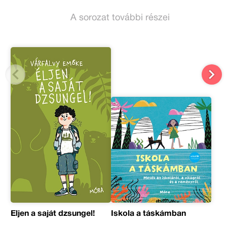
A sorozat további részei
Éljen a saját dzsungel!
Iskola a táskámban