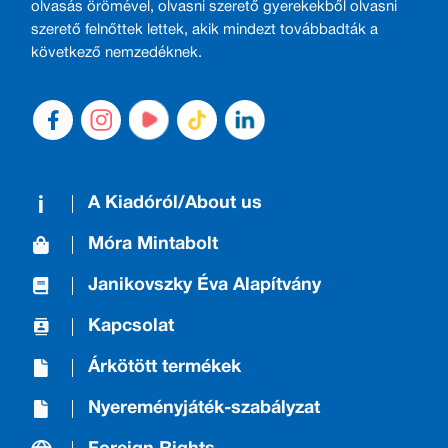
olvasás örömével, olvasni szerető gyerekekből olvasni
szerető felnőttek lettek, akik mindezt továbbadták a
következő nemzedéknek.
A Kiadóról/About us
Móra Mintabolt
Janikovszky Éva Alapítvány
Kapcsolat
Árkötött termékek
Nyereményjáték-szabályzat