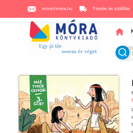
mora@mora.hu
Fizetés és szállítás