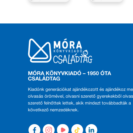
MÓRA KÖNYVKIADÓ – 1950 ÓTA
CSALÁDTAG
Kiadónk generációkat ajándékozott és ajándékoz me
olvasás örömével, olvasni szerető gyerekekből olvas
szerető felnőttek lettek, akik mindezt továbbadták a
következő nemzedéknek.