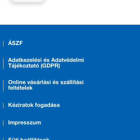
ÁSZF
Adatkezelési és Adatvédelmi
Tájékoztató (GDPR)
Online vásárlási és szállítási
feltételek
Kéziratok fogadása
Impresszum