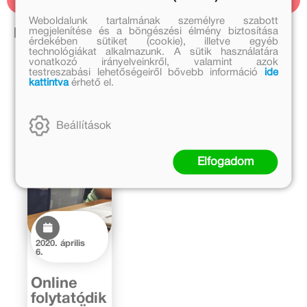
Weboldalunk tartalmának személyre szabott
megjelenítése és a böngészési élmény biztosítása
Kapcsolódó írások
érdekében sütiket (cookie), illetve egyéb
technológiákat alkalmazunk. A sütik használatára
vonatkozó irányelveinkről, valamint azok
testreszabási lehetőségeiről bővebb információ
ide
kattintva
érhető el.
Beállítások
Elfogadom
2020. április
6.
Online
folytatódik