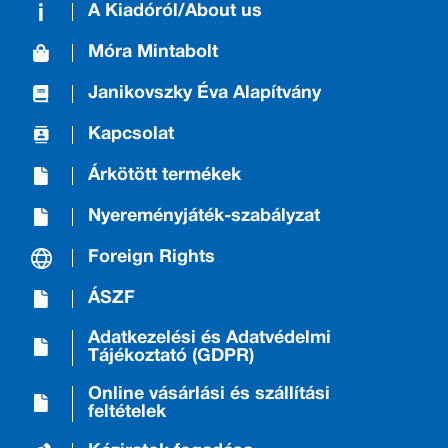
A Kiadóról/About us
Móra Mintabolt
Janikovszky Éva Alapítvány
Kapcsolat
Árkötött termékek
Nyereményjáték-szabályzat
Foreign Rights
ÁSZF
Adatkezelési és Adatvédelmi
Tájékoztató (GDPR)
Online vásárlási és szállítási
feltételek