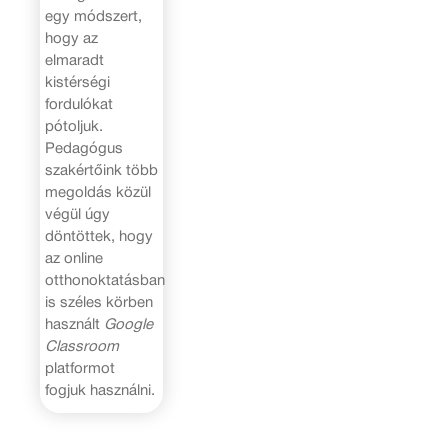
egy módszert,
hogy az
elmaradt
kistérségi
fordulókat
pótoljuk.
Pedagógus
szakértőink több
megoldás közül
végül úgy
döntöttek, hogy
az online
otthonoktatásban
is széles körben
használt
Google
Classroom
platformot
fogjuk használni.