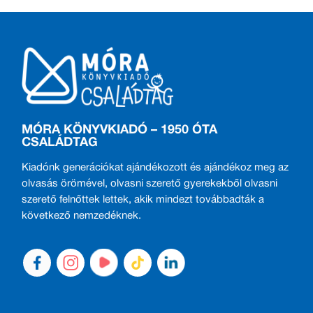
MÓRA KÖNYVKIADÓ – 1950 ÓTA
CSALÁDTAG
Kiadónk generációkat ajándékozott és ajándékoz meg az
olvasás örömével, olvasni szerető gyerekekből olvasni
szerető felnőttek lettek, akik mindezt továbbadták a
következő nemzedéknek.