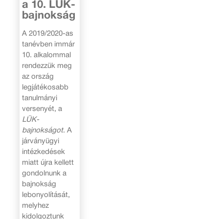
a 10. LÜK-
bajnokság
A 2019/2020-as
tanévben immár
10. alkalommal
rendezzük meg
az ország
legjátékosabb
tanulmányi
versenyét, a
LÜK-
bajnokságot
. A
járványügyi
intézkedések
miatt újra kellett
gondolnunk a
bajnokság
lebonyolítását,
melyhez
kidolgoztunk