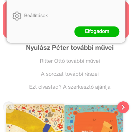
Kapcsolódó cikkek
Beállítások
1 cikk
Elfogadom
Nyulász Péter további művei
Ritter Ottó további művei
A sorozat további részei
Ezt olvastad? A szerkesztő ajánlja