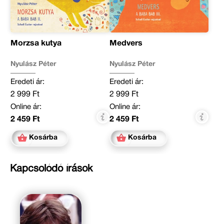
Morzsa kutya
Medvers
Nyulász Péter
Nyulász Péter
Eredeti ár:
Eredeti ár:
2 999 Ft
2 999 Ft
Online ár:
Online ár:
2 459 Ft
2 459 Ft
Kosárba
Kosárba
Kapcsolódó írások