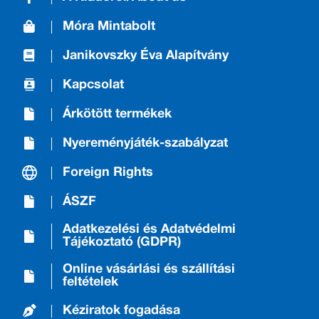
Móra Mintabolt
Janikovszky Éva Alapítvány
Kapcsolat
Árkötött termékek
Nyereményjáték-szabályzat
Foreign Rights
ÁSZF
Adatkezelési és Adatvédelmi
Tájékoztató (GDPR)
Online vásárlási és szállítási
feltételek
Kéziratok fogadása