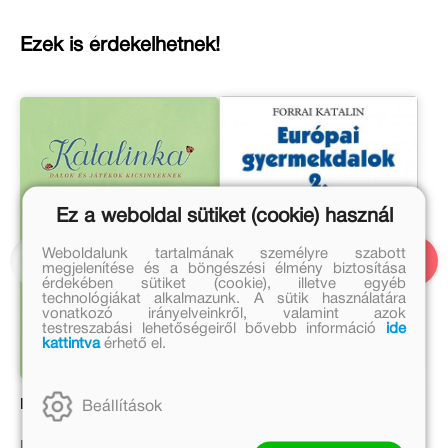
Ezek is érdekelhetnek!
Ez a weboldal sütiket (cookie) használ
Weboldalunk tartalmának személyre szabott
megjelenítése és a böngészési élmény biztosítása
érdekében sütiket (cookie), illetve egyéb
technológiákat alkalmazunk. A sütik használatára
vonatkozó irányelveinkről, valamint azok
testreszabási lehetőségeiről bővebb információ
ide
kattintva
érhető el.
Katalinka
Európai gyermekdalok 2.
Beállítások
Forrai Katalin
Forrai Katalin