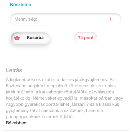
Készleten
Mennyiség:
74 pont
Kosárba
Leírás
A legkisebbeknek szól ez a dal- és játékgyűjtemény. Az
Eszterlánc párjaként megjelenő kötetben sok-sok dalos
játék található, a katicabogár-röptetőtől a párválasztós
körjátékokig. Némelyeket egyedül is, másokat párban vagy
nagyobb gyerekcsoporttal lehet játszani ? ez a klasszikus
gyűjtemény tehát nemcsak a szülőknek, hanem a
pedagógusoknak is remek ötlettár.
Bővebben: