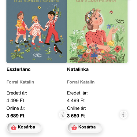
Eszterlánc
Katalinka
Forrai Katalin
Forrai Katalin
Eredeti ár:
Eredeti ár:
4 499 Ft
4 499 Ft
Online ár:
Online ár:
3 689 Ft
3 689 Ft
Kosárba
Kosárba