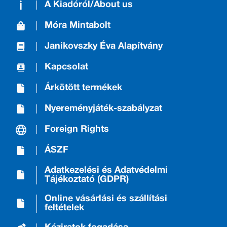
A Kiadóról/About us
Móra Mintabolt
Janikovszky Éva Alapítvány
Kapcsolat
Árkötött termékek
Nyereményjáték-szabályzat
Foreign Rights
ÁSZF
Adatkezelési és Adatvédelmi
Tájékoztató (GDPR)
Online vásárlási és szállítási
feltételek