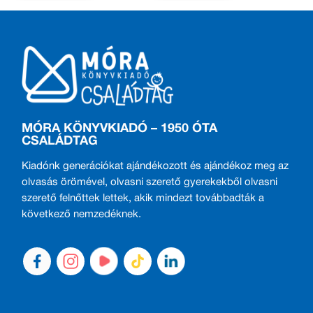
MÓRA KÖNYVKIADÓ – 1950 ÓTA
CSALÁDTAG
Kiadónk generációkat ajándékozott és ajándékoz meg az
olvasás örömével, olvasni szerető gyerekekből olvasni
szerető felnőttek lettek, akik mindezt továbbadták a
következő nemzedéknek.