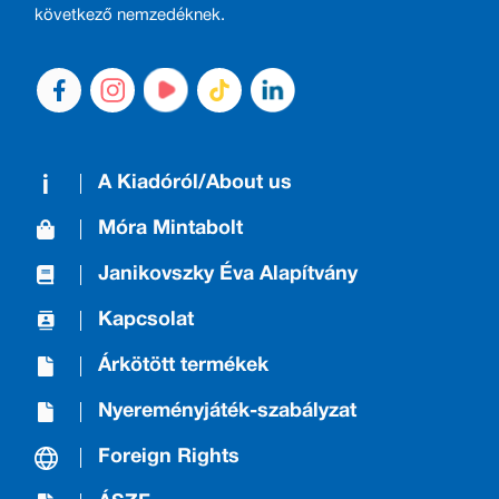
következő nemzedéknek.
A Kiadóról/About us
Móra Mintabolt
Janikovszky Éva Alapítvány
Kapcsolat
Árkötött termékek
Nyereményjáték-szabályzat
Foreign Rights