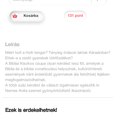
131 pont
Kosárba
Leírás
Miért holt a Holt-tenger? Tényleg óriások laktak Kánaánban?
Ettek-e a zsidó gyerekek tökfőzeléket?
A Bibliai Kisokos csupa olyan kérdést tesz föl, amelyek a
Biblia és a bibliai vonatkozású helyszínek, kultúrtörténeti
események iránt érdeklődő gyermekek (és felnőttek) fejében
megfogalmazódhatnak.
A több száz kérdést és választ izgalmasan egészítik ki
Nemes Anita szemet gyönyörködtető illusztrációi.
Ezek is érdekelhetnek!