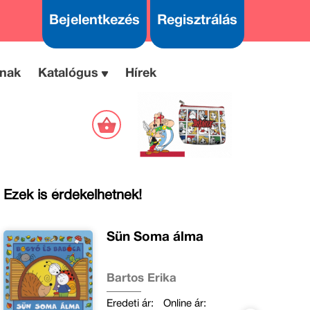
Bejelentkezés
Regisztrálás
nak
Katalógus
Hírek
Ezek is érdekelhetnek!
Sün Soma álma
Bartos Erika
Eredeti ár:
Online ár: