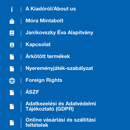
A Kiadóról/About us
Móra Mintabolt
Janikovszky Éva Alapítvány
Kapcsolat
Árkötött termékek
Nyereményjáték-szabályzat
Foreign Rights
ÁSZF
Adatkezelési és Adatvédelmi
Tájékoztató (GDPR)
Online vásárlási és szállítási
feltételek