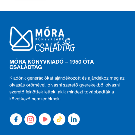
MÓRA KÖNYVKIADÓ – 1950 ÓTA
CSALÁDTAG
Kiadónk generációkat ajándékozott és ajándékoz meg az
olvasás örömével, olvasni szerető gyerekekből olvasni
szerető felnőttek lettek, akik mindezt továbbadták a
következő nemzedéknek.