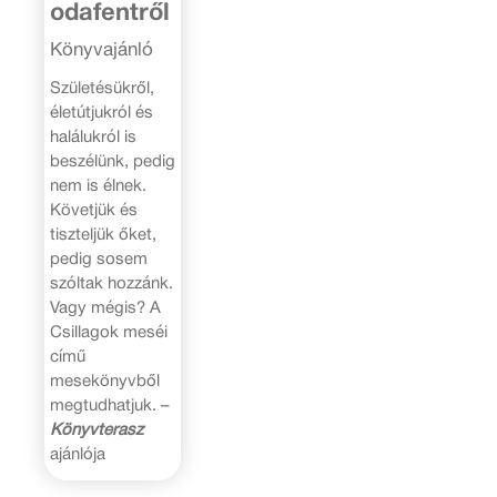
odafentről
Könyvajánló
Születésükről,
életútjukról és
halálukról is
beszélünk, pedig
nem is élnek.
Követjük és
tiszteljük őket,
pedig sosem
szóltak hozzánk.
Vagy mégis? A
Csillagok meséi
című
mesekönyvből
megtudhatjuk. –
Könyvterasz
ajánlója