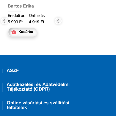
városában
Bartos Erika
Eredeti ár:
Online ár:
5 999 Ft
4 919 Ft
Kosárba
ÁSZF
Adatkezelési és Adatvédelmi
Tájékoztató (GDPR)
Online vásárlási és szállítási
feltételek