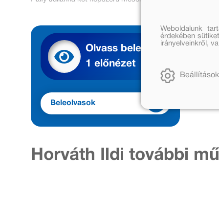
Weboldalunk tar
érdekében sütiket
irányelveinkről, 
Olvass bele
1 előnézet
Beállítások
Beleolvasok
Horváth Ildi további mű