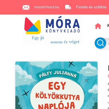
mora@mora.hu
Fizetés és szállítás