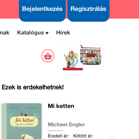
Bejelentkezés
Regisztrálás
nak
Katalógus
Hírek
Ezek is érdekelhetnek!
Mi ketten
Michael Engler
Eredeti ár:
Kötött ár: