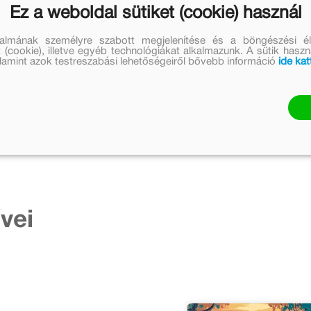
Ez a weboldal sütiket (cookie) használ
talmának személyre szabott megjelenítése és a böngészési él
 (cookie), illetve egyéb technológiákat alkalmazunk. A sütik hasz
valamint azok testreszabási lehetőségeiről bővebb információ
ide kat
vei