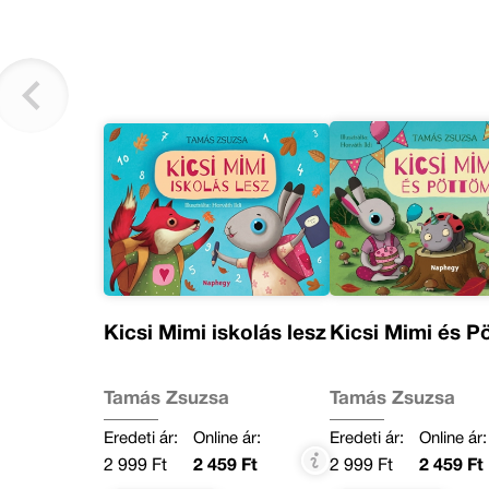
Kicsi Mimi iskolás lesz
Kicsi Mimi és P
Tamás Zsuzsa
Tamás Zsuzsa
Eredeti ár:
Online ár:
Eredeti ár:
Online ár:
2 999 Ft
2 459 Ft
2 999 Ft
2 459 Ft