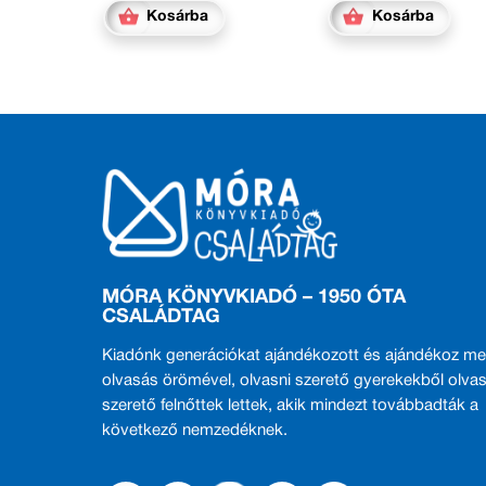
Kosárba
Kosárba
MÓRA KÖNYVKIADÓ – 1950 ÓTA
CSALÁDTAG
Kiadónk generációkat ajándékozott és ajándékoz me
olvasás örömével, olvasni szerető gyerekekből olvas
szerető felnőttek lettek, akik mindezt továbbadták a
következő nemzedéknek.