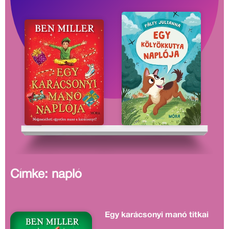
Címke: napló
Egy karácsonyi manó titkai