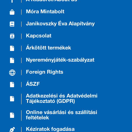
Móra Mintabolt
Janikovszky Éva Alapítvány
Kapcsolat
Árkötött termékek
Nyereményjáték-szabályzat
Foreign Rights
ÁSZF
Adatkezelési és Adatvédelmi
Tájékoztató (GDPR)
Online vásárlási és szállítási
feltételek
Kéziratok fogadása