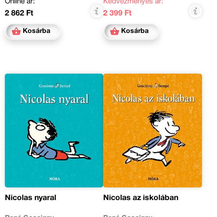
Online ár:
Kedvezményes ár:
2 862 Ft
2 399 Ft
Kosárba
Kosárba
Nicolas nyaral
Nicolas az iskolában