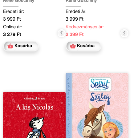
René Goscinny
René Goscinny
Eredeti ár:
Eredeti ár:
3 999 Ft
3 999 Ft
Online ár:
Kedvezményes ár:
3 279 Ft
2 399 Ft
Kosárba
Kosárba