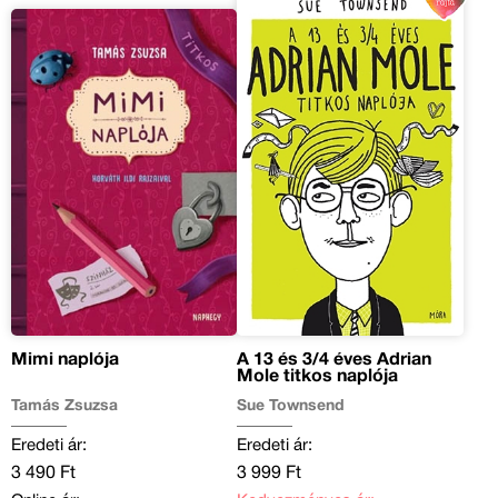
Mimi naplója
A 13 és 3/4 éves Adrian
Mole titkos naplója
Tamás Zsuzsa
Sue Townsend
Eredeti ár:
Eredeti ár:
3 490 Ft
3 999 Ft