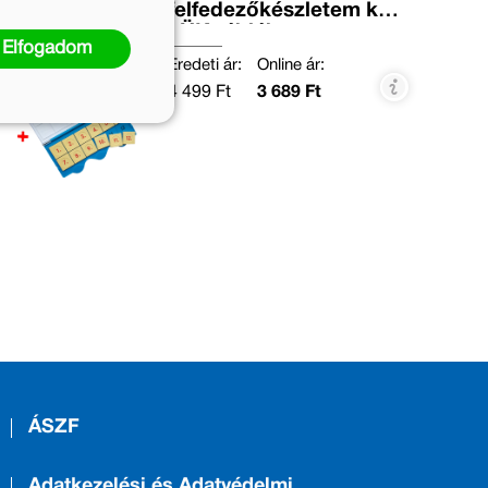
felfedezőkészletem kék
LÜK táblához
Elfogadom
Eredeti ár:
Online ár:
4 499 Ft
3 689 Ft
ÁSZF
Adatkezelési és Adatvédelmi