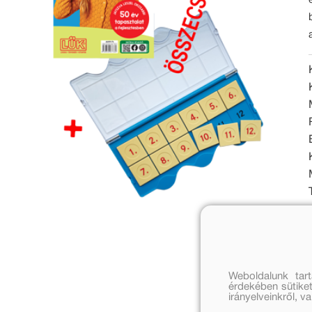
Weboldalunk tar
érdekében sütiket
irányelveinkről, 