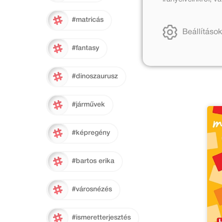
1 39
#matricás
Beállítások
#fantasy
#dinoszaurusz
#járművek
#képregény
#bartos erika
#városnézés
#ismeretterjesztés