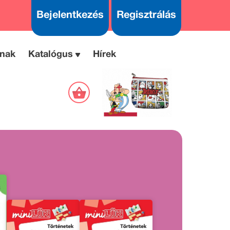
Bejelentkezés
Regisztrálás
nak
Katalógus
Hírek