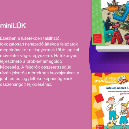
miniLÜK
Ezekben a füzetekben található,
fokozatosan nehezedő játékos feladatok
megoldásakor a kisgyermek több logikai
műveletet végez egyszerre. Hatékonyan
fejleszthető a problémamegoldó
képesség. A fejtörők összetettségük
révén jelentős mértékben hozzájárulnak a
jobb és bal agyfélteke képességeinek
összehangolt fejlődéséhez.