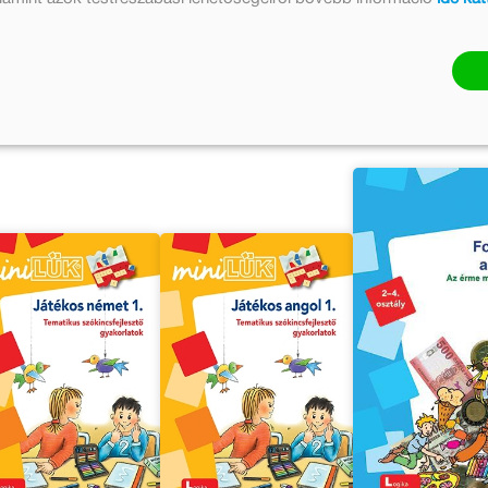
9 Ft
1 147 Ft
1 399 Ft
1 147 Ft
1 399 Ft
1 147
Kosárba
Kosárba
Kosárba