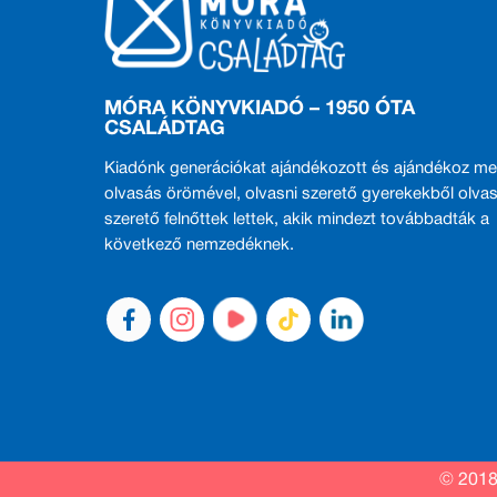
MÓRA KÖNYVKIADÓ – 1950 ÓTA
CSALÁDTAG
Kiadónk generációkat ajándékozott és ajándékoz me
olvasás örömével, olvasni szerető gyerekekből olvas
szerető felnőttek lettek, akik mindezt továbbadták a
következő nemzedéknek.
© 2018