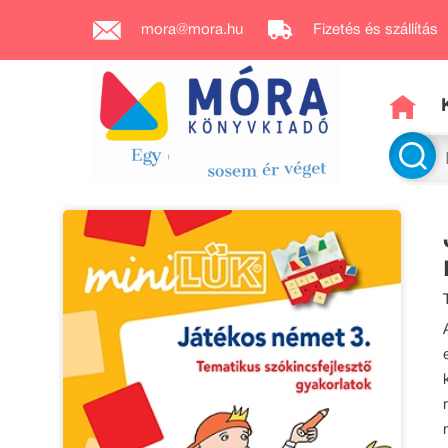
mora@mora.hu
Fizetés és szállítás