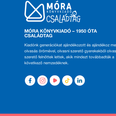
MÓRA KÖNYVKIADÓ – 1950 ÓTA
CSALÁDTAG
Kiadónk generációkat ajándékozott és ajándékoz me
olvasás örömével, olvasni szerető gyerekekből olvas
szerető felnőttek lettek, akik mindezt továbbadták a
következő nemzedéknek.