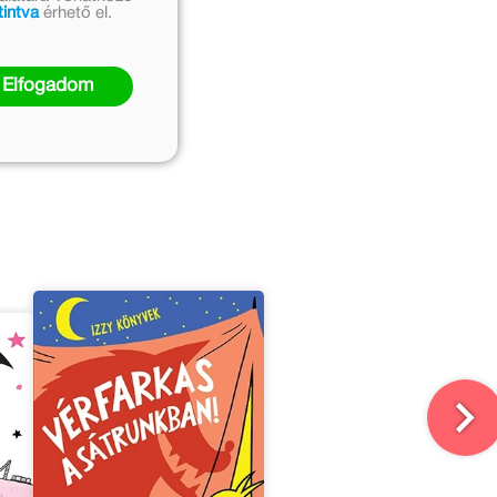
tintva
érhető el.
Elfogadom