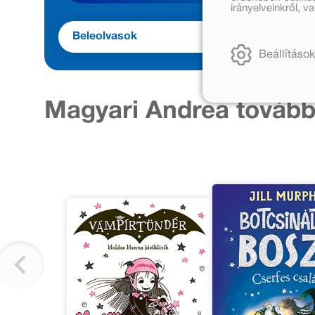
irányelveinkről, 
Beleolvasok
Beállítások
Magyari Andrea tovább