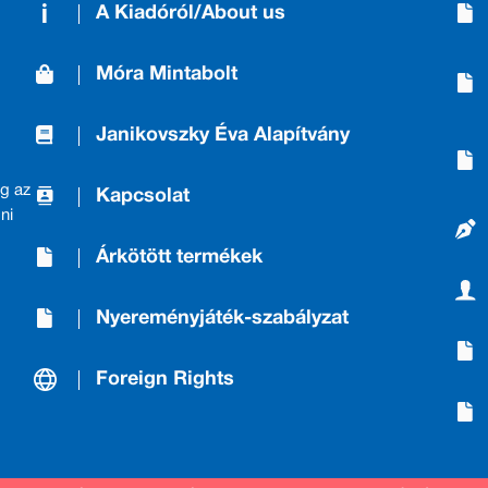
A Kiadóról/About us
Móra Mintabolt
Janikovszky Éva Alapítvány
g az
Kapcsolat
ni
Árkötött termékek
Nyereményjáték-szabályzat
Foreign Rights