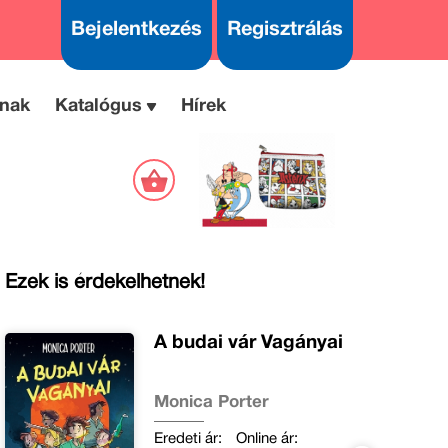
Bejelentkezés
Regisztrálás
nak
Katalógus
Hírek
Ezek is érdekelhetnek!
A budai vár Vagányai
Monica Porter
Eredeti ár:
Online ár: