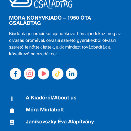
MÓRA KÖNYVKIADÓ – 1950 ÓTA
CSALÁDTAG
Kiadónk generációkat ajándékozott és ajándékoz meg az
olvasás örömével, olvasni szerető gyerekekből olvasni
szerető felnőttek lettek, akik mindezt továbbadták a
következő nemzedéknek.
A Kiadóról/About us
Móra Mintabolt
Janikovszky Éva Alapítvány