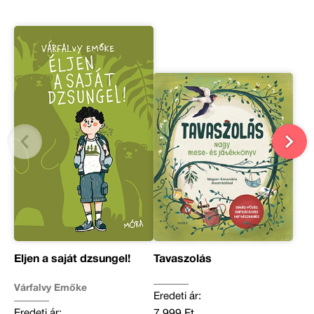
Éljen a saját dzsungel!
Tavaszolás
Várfalvy Emőke
Eredeti ár:
Eredeti ár: