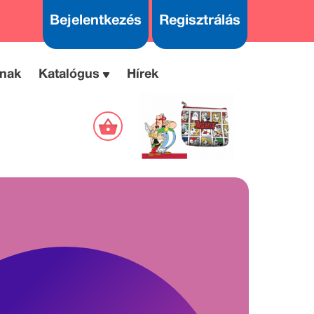
Bejelentkezés
Regisztrálás
nak
Katalógus
Hírek