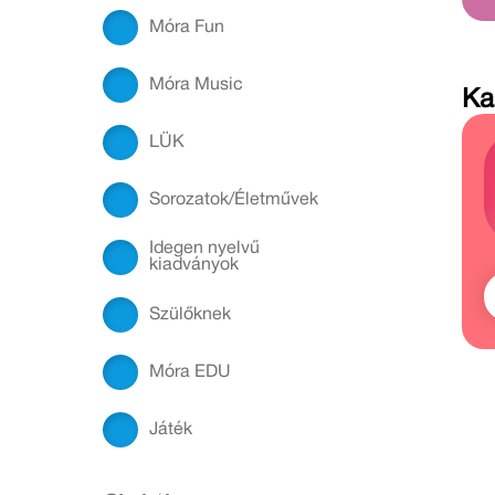
Móra Fun
Móra Music
Ka
LÜK
Sorozatok/Életművek
Idegen nyelvű
kiadványok
Szülőknek
Móra EDU
Játék