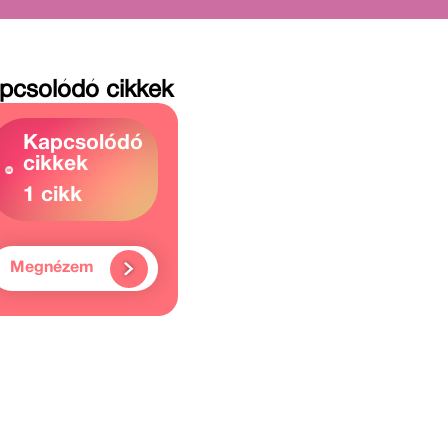
pcsolódó cikkek
Kapcsolódó
cikkek
1 cikk
Megnézem