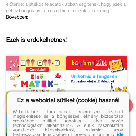
előtérbe: a játékos feladatok abban segítenek, hogy ezek a
nehéz hangok tisztán és érthetően szólaljanak meg.
Bővebben:
Ezek is érdekelhetnek!
Ez a weboldal sütiket (cookie) használ
Weboldalunk tartalmának személyre szabott
megjelenítése és a böngészési élmény biztosítása
érdekében sütiket (cookie), illetve egyéb
technológiákat alkalmazunk. A sütik használatára
vonatkozó irányelveinkről, valamint azok
testreszabási lehetőségeiről bővebb információ
ide