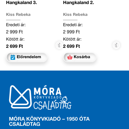
Hangkaland 3.
Hangkaland 2.
Kiss Rebeka
Kiss Rebeka
Eredeti ár:
Eredeti ár:
2 999 Ft
2 999 Ft
Kötött ár:
Kötött ár:
2 699 Ft
2 699 Ft
Előrendelem
Kosárba
MÓRA KÖNYVKIADÓ – 1950 ÓTA
CSALÁDTAG