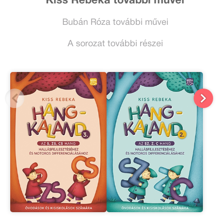
Kiss Rebeka további művei
Bubán Róza további művei
A sorozat további részei