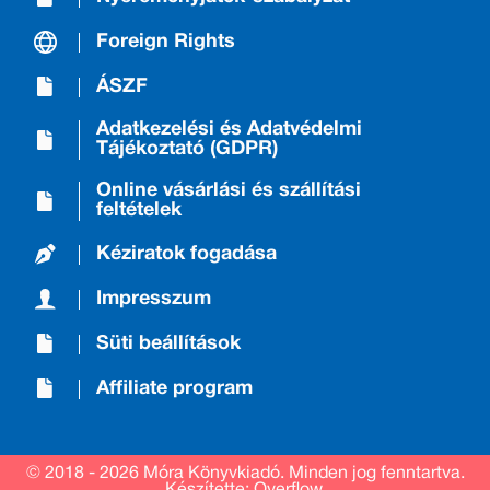
Foreign Rights
ÁSZF
Adatkezelési és Adatvédelmi
Tájékoztató (GDPR)
Online vásárlási és szállítási
feltételek
Kéziratok fogadása
Impresszum
Süti beállítások
Affiliate program
© 2018 - 2026 Móra Könyvkiadó.
Minden jog fenntartva.