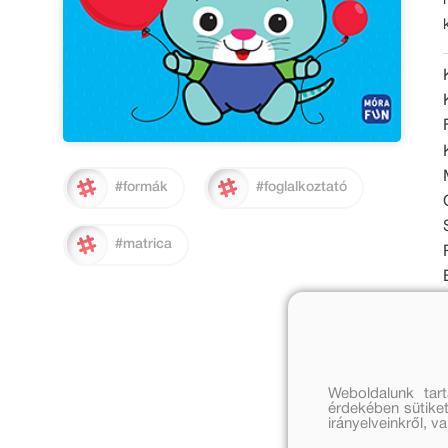
#formák
#foglalkoztató
#matrica
Weboldalunk tar
érdekében sütiket
irányelveinkről, 