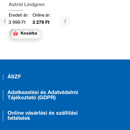
Astrid Lindgren
Eredeti ár:
Online ár:
3 999 Ft
3 279 Ft
Kosárba
ÁSZF
Adatkezelési és Adatvédelmi
Tájékoztató (GDPR)
Online vásárlási és szállítási
feltételek