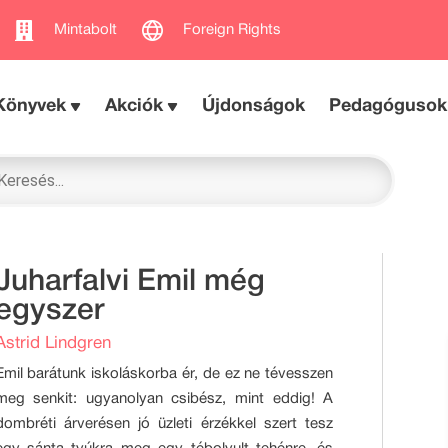
Mintabolt
Foreign Rights
Könyvek
Akciók
Újdonságok
Pedagógusok
Juharfalvi Emil még
egyszer
Astrid Lindgren
Emil barátunk iskoláskorba ér, de ez ne tévesszen
meg senkit: ugyanolyan csibész, mint eddig! A
dombréti árverésen jó üzleti érzékkel szert tesz