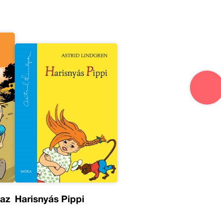
 az
Harisnyás Pippi