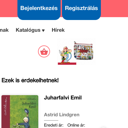
Bejelentkezés
Regisztrálás
nak
Katalógus
Hírek
Ezek is érdekelhetnek!
Juharfalvi Emil
Astrid Lindgren
Eredeti ár:
Online ár: