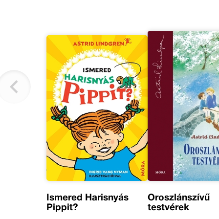
Ismered Harisnyás
Oroszlánszívű
Pippit?
testvérek