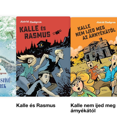
Kalle és Rasmus
Kalle nem ijed meg
árnyékától