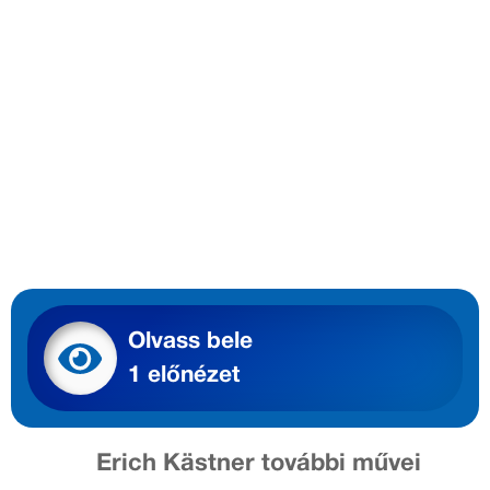
Olvass bele
1 előnézet
Erich Kästner további művei