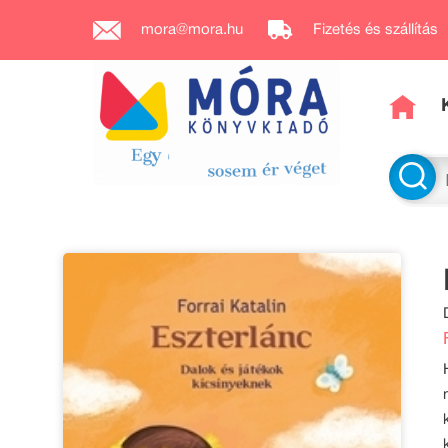
mora@mora.hu
Fizetés és szállítás