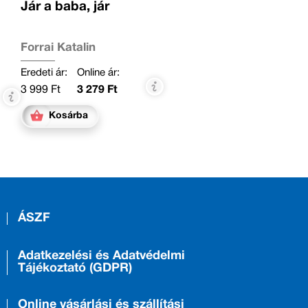
Jár a baba, jár
Forrai Katalin
Eredeti ár:
Online ár:
3 999 Ft
3 279 Ft
Kosárba
ÁSZF
Adatkezelési és Adatvédelmi
Tájékoztató (GDPR)
Online vásárlási és szállítási