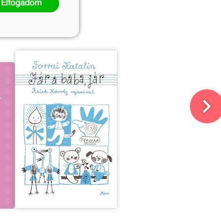
Elfogadom