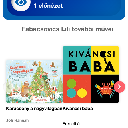
1 előnézet
Fabacsovics Lili további művei
Karácsony a nagyvilágban
Kíváncsi baba
Joli Hannah
Eredeti ár: