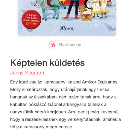
#karácsony
Képtelen küldetés
Jenny Pearson
Egy igazi családi karácsonyi kaland Amikor Oszkár és
Molly elhatározzák, hogy utánajárjanak egy furcsa
hangnak az éjszakában, nem számítanak arra, hogy a
kábultan bóklászó Gábriel arkangyalra találnak a
nagyszüleik hátsó kertjében. Arra pedig még kevésbé,
hogy a részesei lesznek egy versenyfutásnak, aminek a
tétje a karácsony megmentése.