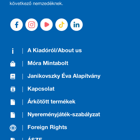
következő nemzedéknek.
A Kiadóról/About us
Móra Mintabolt
Janikovszky Éva Alapítvány
Kapcsolat
Árkötött termékek
Nyereményjáték-szabályzat
Foreign Rights