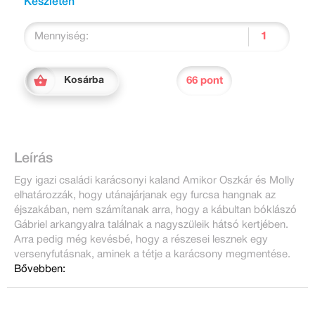
Készleten
Mennyiség:
66 pont
Kosárba
Leírás
Egy igazi családi karácsonyi kaland Amikor Oszkár és Molly
elhatározzák, hogy utánajárjanak egy furcsa hangnak az
éjszakában, nem számítanak arra, hogy a kábultan bóklászó
Gábriel arkangyalra találnak a nagyszüleik hátsó kertjében.
Arra pedig még kevésbé, hogy a részesei lesznek egy
versenyfutásnak, aminek a tétje a karácsony megmentése.
Bővebben: