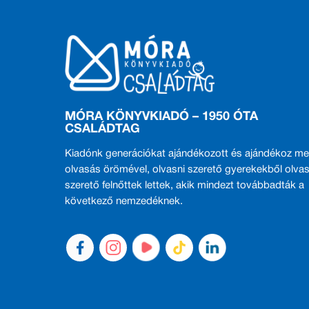
MÓRA KÖNYVKIADÓ – 1950 ÓTA
CSALÁDTAG
Kiadónk generációkat ajándékozott és ajándékoz me
olvasás örömével, olvasni szerető gyerekekből olvas
szerető felnőttek lettek, akik mindezt továbbadták a
következő nemzedéknek.