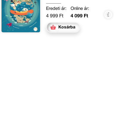
Eredeti ár:
Online ár:
4 999 Ft
4 099 Ft
Kosárba