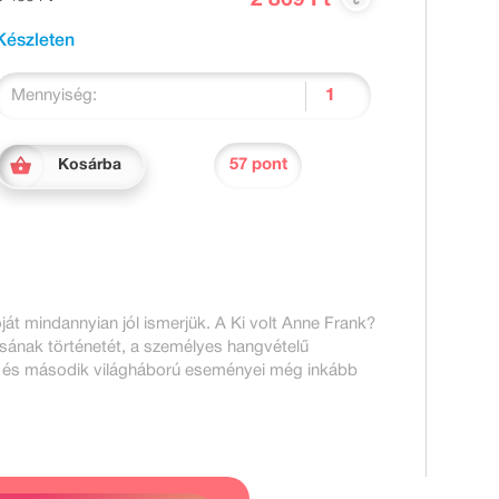
Készleten
Mennyiség:
57 pont
Kosárba
ját mindannyian jól ismerjük. A Ki volt Anne Frank?
ásának történetét, a személyes hangvételű
 és második világháború eseményei még inkább