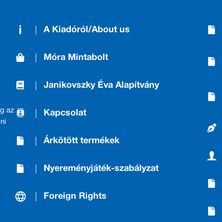
A Kiadóról/About us
Móra Mintabolt
Janikovszky Éva Alapítvány
g az
Kapcsolat
ni
Árkötött termékek
Nyereményjáték-szabályzat
Foreign Rights