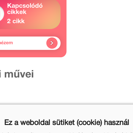
Kapcsolódó
cikkek
2 cikk
nézem
i művei
Ez a weboldal sütiket (cookie) használ