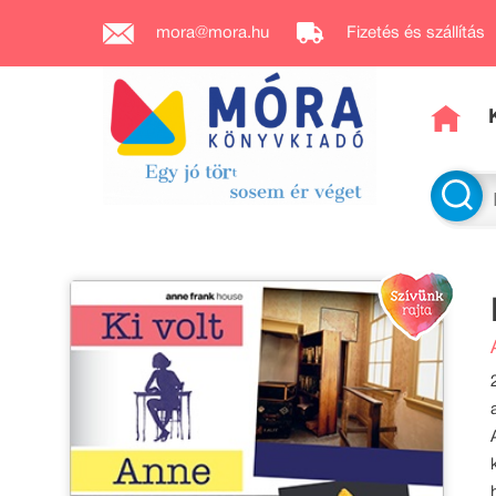
mora@mora.hu
Fizetés és szállítás