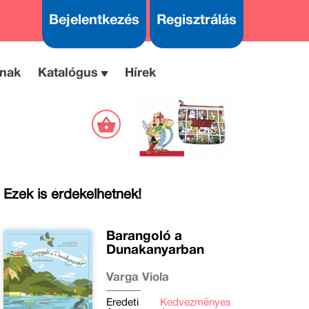
Bejelentkezés
Regisztrálás
nak
Katalógus
Hírek
Ezek is érdekelhetnek!
Barangoló a
Dunakanyarban
Varga Viola
Eredeti
Kedvezményes