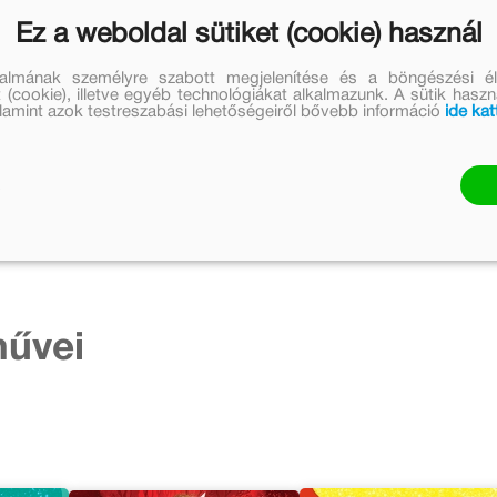
Ez a weboldal sütiket (cookie) használ
talmának személyre szabott megjelenítése és a böngészési él
 (cookie), illetve egyéb technológiákat alkalmazunk. A sütik hasz
valamint azok testreszabási lehetőségeiről bővebb információ
ide kat
művei