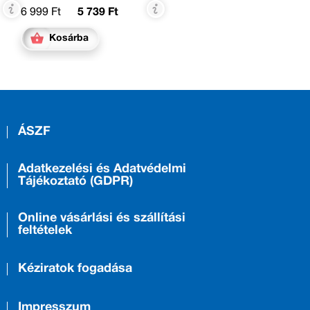
6 999 Ft
5 739 Ft
Kosárba
ÁSZF
Adatkezelési és Adatvédelmi
Tájékoztató (GDPR)
Online vásárlási és szállítási
feltételek
Kéziratok fogadása
Impresszum