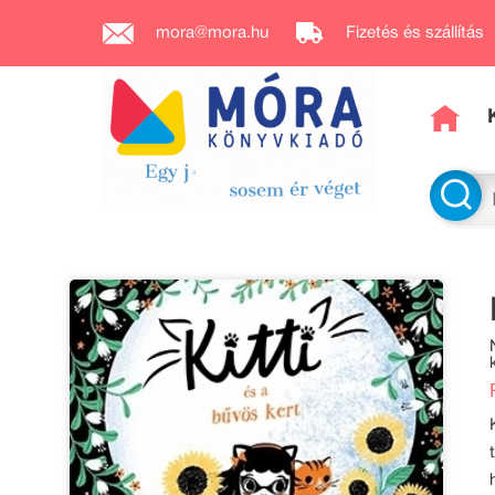
mora@mora.hu
Fizetés és szállítás