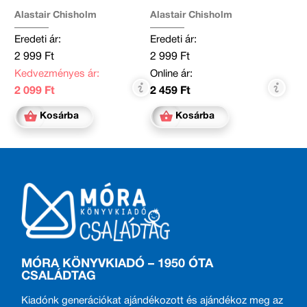
Alastair Chisholm
Alastair Chisholm
Eredeti ár:
Eredeti ár:
2 999 Ft
2 999 Ft
Kedvezményes ár:
Online ár:
2 099 Ft
2 459 Ft
Kosárba
Kosárba
MÓRA KÖNYVKIADÓ – 1950 ÓTA
CSALÁDTAG
Kiadónk generációkat ajándékozott és ajándékoz meg az