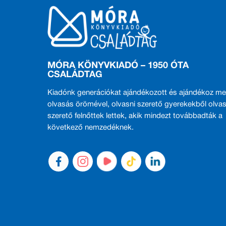
MÓRA KÖNYVKIADÓ – 1950 ÓTA
CSALÁDTAG
Kiadónk generációkat ajándékozott és ajándékoz me
olvasás örömével, olvasni szerető gyerekekből olvas
szerető felnőttek lettek, akik mindezt továbbadták a
következő nemzedéknek.