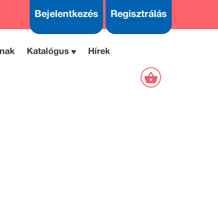
Bejelentkezés
Regisztrálás
nak
Katalógus
Hírek