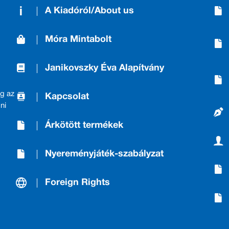
A Kiadóról/About us
Móra Mintabolt
Janikovszky Éva Alapítvány
g az
Kapcsolat
ni
Árkötött termékek
Nyereményjáték-szabályzat
Foreign Rights