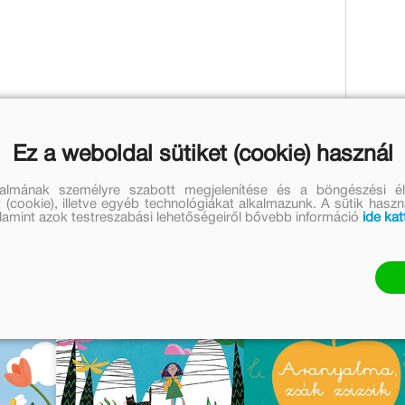
Ez a weboldal sütiket (cookie) használ
k
talmának személyre szabott megjelenítése és a böngészési él
 (cookie), illetve egyéb technológiákat alkalmazunk. A sütik hasz
valamint azok testreszabási lehetőségeiről bővebb információ
ide kat