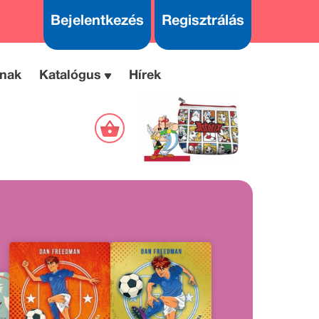
Bejelentkezés
Regisztrálás
nak
Katalógus
Hírek