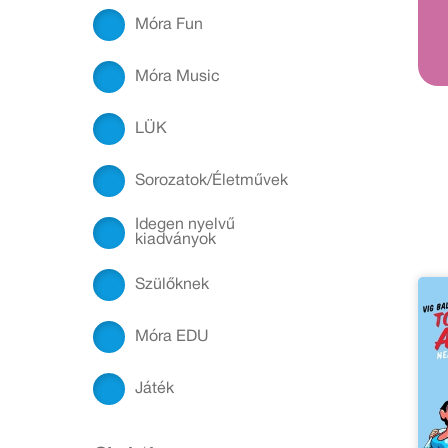
Móra Fun
Móra Music
LÜK
Sorozatok/Életművek
Idegen nyelvű
kiadványok
Szülőknek
Móra EDU
Játék