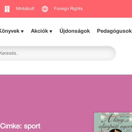
Mintabolt
Foreign Rights
Könyvek
Akciók
Újdonságok
Pedagógusok
Címke: sport