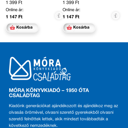
1 399 Ft
1 399 Ft
Online ár:
Online ár:
1 147 Ft
1 147 Ft
Kosárba
Kosárba
MÓRA KÖNYVKIADÓ – 1950 ÓTA
CSALÁDTAG
Kiadónk generációkat ajándékozott és ajándékoz meg az
olvasás örömével, olvasni szerető gyerekekből olvasni
szerető felnőttek lettek, akik mindezt továbbadták a
következő nemzedéknek.