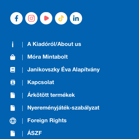
A Kiadóról/About us
Móra Mintabolt
Janikovszky Éva Alapítvány
Kapcsolat
Árkötött termékek
Nyereményjáték-szabályzat
Foreign Rights
ÁSZF