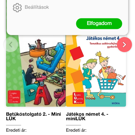
Beállítások
Elfogadom
Betűkóstolgató 2. - Mini
Játékos német 4. -
LÜK
miniLÜK
Eredeti ár:
Eredeti ár: