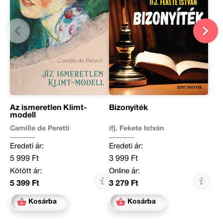
Az ismeretlen Klimt-
Bizonyíték
modell
Camille de Peretti
ifj. Fekete István
Eredeti ár:
Eredeti ár:
5 999 Ft
3 999 Ft
Kötött ár:
Online ár:
5 399 Ft
3 279 Ft
Kosárba
Kosárba