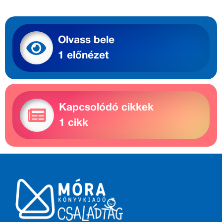
Olvass bele
1 előnézet
Kapcsolódó cikkek
1 cikk