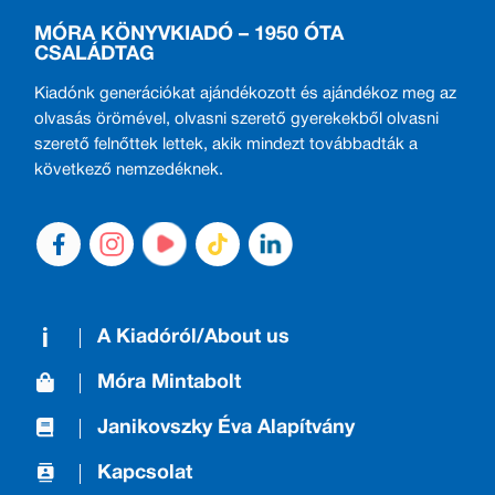
MÓRA KÖNYVKIADÓ – 1950 ÓTA
CSALÁDTAG
Kiadónk generációkat ajándékozott és ajándékoz meg az
olvasás örömével, olvasni szerető gyerekekből olvasni
szerető felnőttek lettek, akik mindezt továbbadták a
következő nemzedéknek.
A Kiadóról/About us
Móra Mintabolt
Janikovszky Éva Alapítvány
Kapcsolat