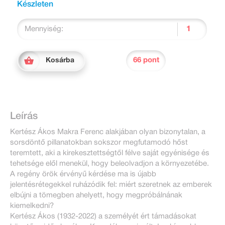
Készleten
Mennyiség:
66 pont
Kosárba
Leírás
Kertész Ákos Makra Ferenc alakjában olyan bizonytalan, a
sorsdöntő pillanatokban sokszor megfutamodó hőst
teremtett, aki a kirekesztettségtől félve saját egyénisége és
tehetsége elől menekül, hogy beleolvadjon a környezetébe.
A regény örök érvényű kérdése ma is újabb
jelentésrétegekkel ruházódik fel: miért szeretnek az emberek
elbújni a tömegben ahelyett, hogy megpróbálnának
kiemelkedni?
Kertész Ákos (1932-2022) a személyét ért támadásokat