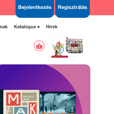
Bejelentkezés
Regisztrálás
nak
Katalógus
Hírek