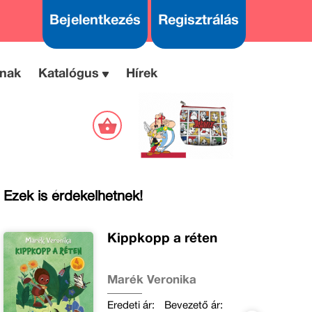
Bejelentkezés
Regisztrálás
nak
Katalógus
Hírek
Ezek is érdekelhetnek!
Kippkopp a réten
Marék Veronika
Eredeti ár:
Bevezető ár: