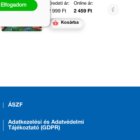
Eredeti ár:
Online ár:
Elfogadom
2 999 Ft
2 459 Ft
Kosárba
ÁSZF
Adatkezelési és Adatvédelmi
Tájékoztató (GDPR)