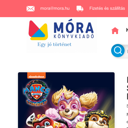
mora@mora.hu
Fizetés és szállítás