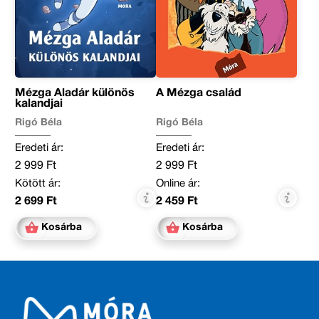
Mézga Aladár különös
A Mézga család
kalandjai
Rigó Béla
Rigó Béla
Eredeti ár:
Eredeti ár:
2 999 Ft
2 999 Ft
Kötött ár:
Online ár:
2 699 Ft
2 459 Ft
Kosárba
Kosárba