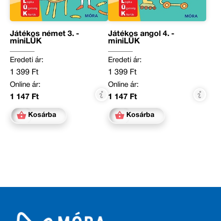
Játékos német 3. -
Játékos angol 4. -
miniLÜK
miniLÜK
Eredeti ár:
Eredeti ár:
1 399 Ft
1 399 Ft
Online ár:
Online ár:
1 147 Ft
1 147 Ft
Kosárba
Kosárba