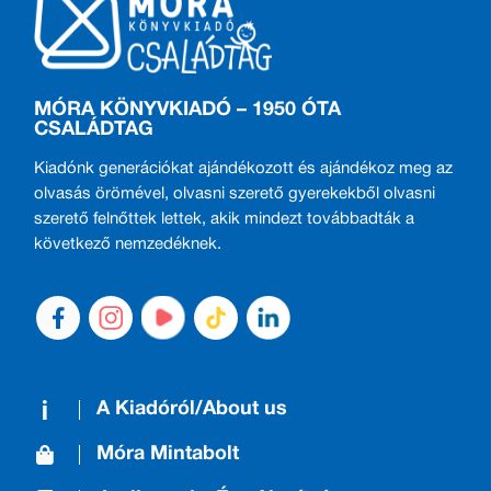
MÓRA KÖNYVKIADÓ – 1950 ÓTA
CSALÁDTAG
Kiadónk generációkat ajándékozott és ajándékoz meg az
olvasás örömével, olvasni szerető gyerekekből olvasni
szerető felnőttek lettek, akik mindezt továbbadták a
következő nemzedéknek.
A Kiadóról/About us
Móra Mintabolt