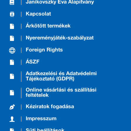
Janikovszky Éva Alapítvány
Kapcsolat
Árkötött termékek
Nyereményjáték-szabályzat
Foreign Rights
ÁSZF
Adatkezelési és Adatvédelmi
Tájékoztató (GDPR)
Online vásárlási és szállítási
feltételek
Kéziratok fogadása
Impresszum
Süti beállítások