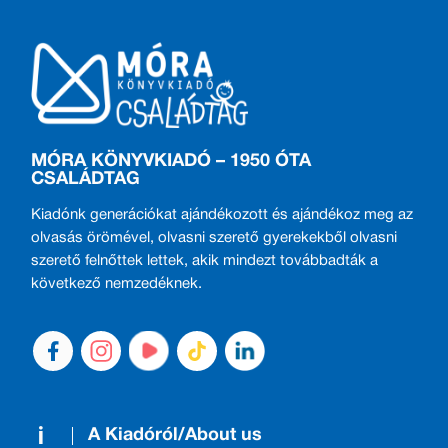
MÓRA KÖNYVKIADÓ – 1950 ÓTA
CSALÁDTAG
Kiadónk generációkat ajándékozott és ajándékoz meg az
olvasás örömével, olvasni szerető gyerekekből olvasni
szerető felnőttek lettek, akik mindezt továbbadták a
következő nemzedéknek.
A Kiadóról/About us