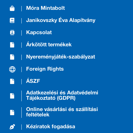
Móra Mintabolt
Janikovszky Éva Alapítvány
Kapcsolat
Árkötött termékek
Nyereményjáték-szabályzat
Foreign Rights
ÁSZF
Adatkezelési és Adatvédelmi
Tájékoztató (GDPR)
Online vásárlási és szállítási
feltételek
Kéziratok fogadása