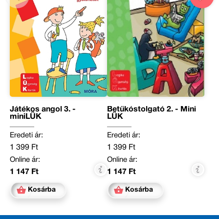
Játékos angol 3. -
Betűkóstolgató 2. - Mini
miniLÜK
LÜK
Eredeti ár:
Eredeti ár:
1 399 Ft
1 399 Ft
Online ár:
Online ár:
1 147 Ft
1 147 Ft
Kosárba
Kosárba