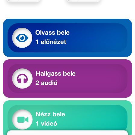
Olvass bele
1 előnézet
Hallgass bele
2 audió
Nézz bele
1 videó