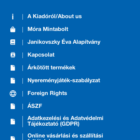
A Kiadóról/About us
Móra Mintabolt
Janikovszky Éva Alapítvány
Kapcsolat
Árkötött termékek
Nyereményjáték-szabályzat
Foreign Rights
ÁSZF
Adatkezelési és Adatvédelmi
Tájékoztató (GDPR)
Online vásárlási és szállítási