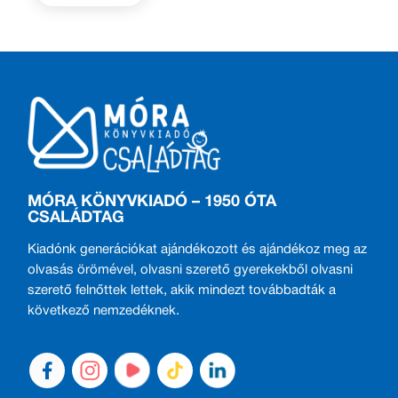
MÓRA KÖNYVKIADÓ – 1950 ÓTA
CSALÁDTAG
Kiadónk generációkat ajándékozott és ajándékoz meg az
olvasás örömével, olvasni szerető gyerekekből olvasni
szerető felnőttek lettek, akik mindezt továbbadták a
következő nemzedéknek.