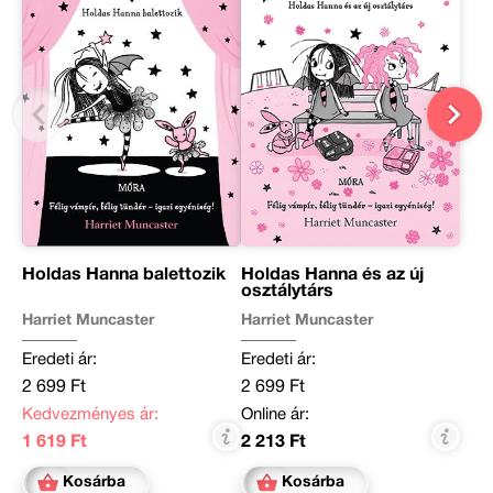
Holdas Hanna balettozik
Holdas Hanna és az új
osztálytárs
Harriet Muncaster
Harriet Muncaster
Eredeti ár:
Eredeti ár:
2 699 Ft
2 699 Ft
Kedvezményes ár:
Online ár:
1 619 Ft
2 213 Ft
Kosárba
Kosárba