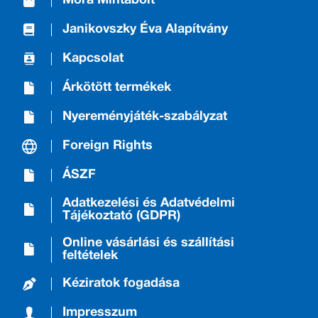
Móra Mintabolt
Janikovszky Éva Alapítvány
Kapcsolat
Árkötött termékek
Nyereményjáték-szabályzat
Foreign Rights
ÁSZF
Adatkezelési és Adatvédelmi
Tájékoztató (GDPR)
Online vásárlási és szállítási
feltételek
Kéziratok fogadása
Impresszum