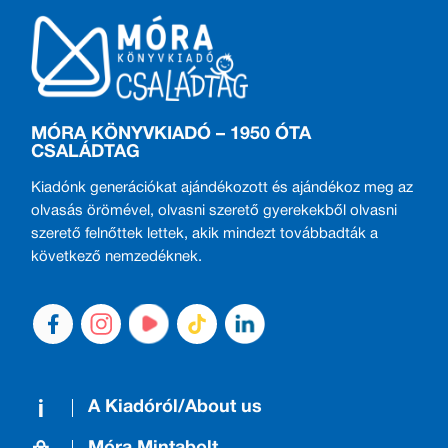
MÓRA KÖNYVKIADÓ – 1950 ÓTA
CSALÁDTAG
Kiadónk generációkat ajándékozott és ajándékoz meg az
olvasás örömével, olvasni szerető gyerekekből olvasni
szerető felnőttek lettek, akik mindezt továbbadták a
következő nemzedéknek.
A Kiadóról/About us