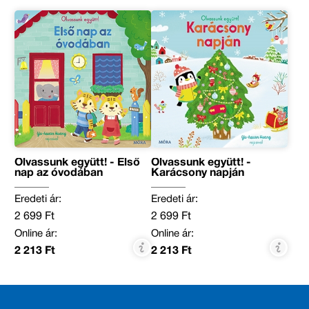
Olvassunk együtt! - Első
Olvassunk együtt! -
nap az óvodában
Karácsony napján
Eredeti ár:
Eredeti ár:
2 699 Ft
2 699 Ft
Online ár:
Online ár:
2 213 Ft
2 213 Ft