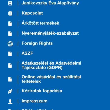
Janikovszky Éva Alapítvány
Kapcsolat
Árkötött termékek
Nyereményjáték-szabályzat
Foreign Rights
ÁSZF
Adatkezelési és Adatvédelmi
Tájékoztató (GDPR)
Online vásárlási és szállítási
feltételek
Kéziratok fogadása
Impresszum