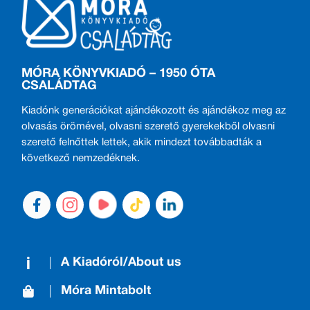
MÓRA KÖNYVKIADÓ – 1950 ÓTA
CSALÁDTAG
Kiadónk generációkat ajándékozott és ajándékoz meg az
olvasás örömével, olvasni szerető gyerekekből olvasni
szerető felnőttek lettek, akik mindezt továbbadták a
következő nemzedéknek.
A Kiadóról/About us
Móra Mintabolt