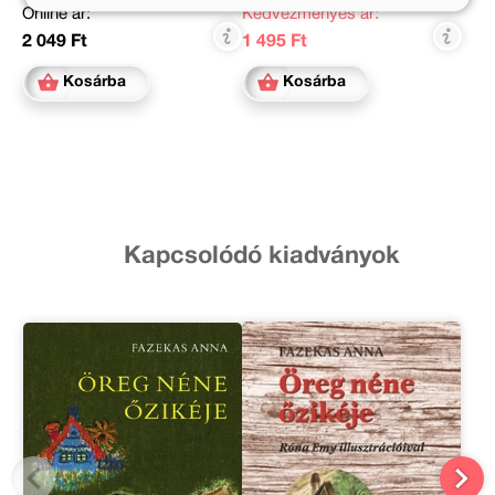
Online ár:
Kedvezményes ár:
2 049 Ft
1 495 Ft
Kosárba
Kosárba
Kapcsolódó kiadványok