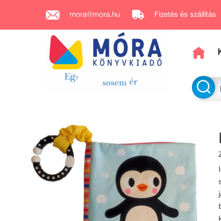
mora@mora.hu
Fizetés és szállítás