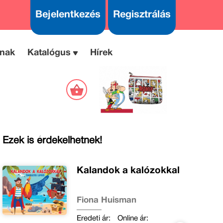
Bejelentkezés
Regisztrálás
nak
Katalógus
Hírek
Ezek is érdekelhetnek!
Kalandok a kalózokkal
Fiona Huisman
Eredeti ár:
Online ár: