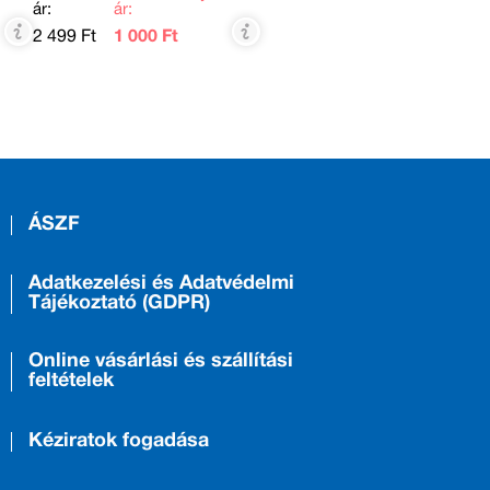
ár:
ár:
2 499 Ft
1 000 Ft
ÁSZF
Adatkezelési és Adatvédelmi
Tájékoztató (GDPR)
Online vásárlási és szállítási
feltételek
Kéziratok fogadása