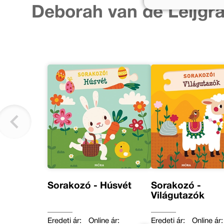
Deborah van de Leijgra
Sorakozó - Húsvét
Sorakozó -
Világutazók
Eredeti ár:
Online ár:
Eredeti ár:
Online ár: