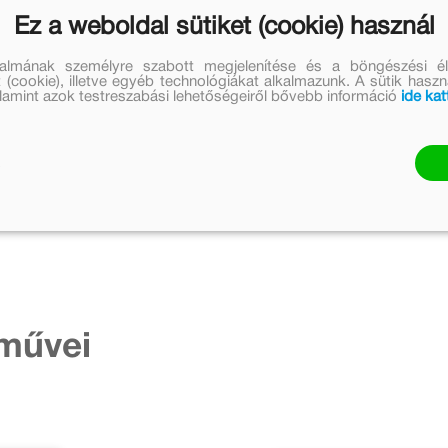
lárulja.
Ez a weboldal sütiket (cookie) használ
talmának személyre szabott megjelenítése és a böngészési él
 (cookie), illetve egyéb technológiákat alkalmazunk. A sütik hasz
valamint azok testreszabási lehetőségeiről bővebb információ
ide kat
művei