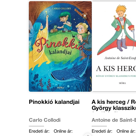
Pinokkió kalandjai
A kis herceg / 
György klasszik
fordításában
Carlo Collodi
Antoine de Saint
Eredeti ár:
Online ár:
Eredeti ár:
Online ár: