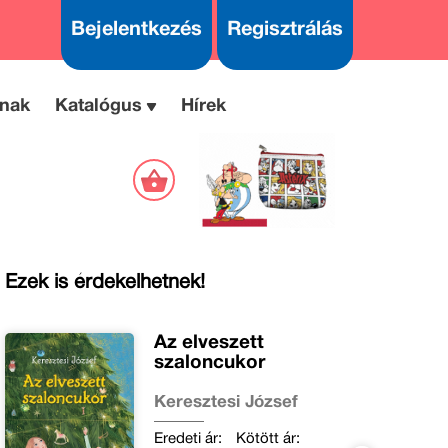
Bejelentkezés
Regisztrálás
nak
Katalógus
Hírek
Ezek is érdekelhetnek!
Az elveszett
szaloncukor
Keresztesi József
Eredeti ár:
Kötött ár: