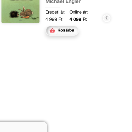
Michael Engler
Eredeti ár:
Online ár:
4 999 Ft
4 099 Ft
Kosárba