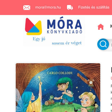
mora@mora.hu
Fizetés és szállítás