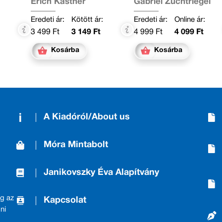
Erich Kästner
Gabriel Zuchtriegel
:
Eredeti ár:
Kötött ár:
Eredeti ár:
Online ár:
3 499 Ft
3 149 Ft
4 999 Ft
4 099 Ft
Kosárba
Kosárba
A Kiadóról/About us
Móra Mintabolt
Janikovszky Éva Alapítvány
g az
Kapcsolat
ni