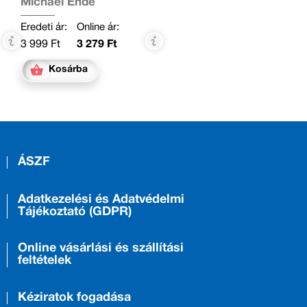
Michael Ende
Eredeti ár:
Online ár:
3 999 Ft
3 279 Ft
Kosárba
ÁSZF
Adatkezelési és Adatvédelmi
Tájékoztató (GDPR)
Online vásárlási és szállítási
feltételek
Kéziratok fogadása