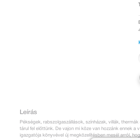
Leírás
Pékségek, rabszolgaszállások, színházak, villák, thermá
tárul fel előttünk. De vajon mi köze van hozzánk ennek a 
igazgatója könyvével új megközelítésben mesél arról, ho