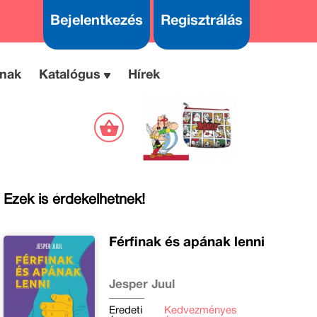
Bejelentkezés
Regisztrálás
nak
Katalógus
Hírek
Ezek is érdekelhetnek!
Férfinak és apának lenni
Jesper Juul
Eredeti
Kedvezményes