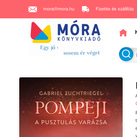
mora@mora.hu
Fizetés és szállítás