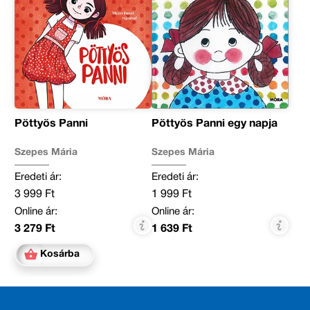
Pöttyös Panni
Pöttyös Panni egy napja
Szepes Mária
Szepes Mária
Eredeti ár:
Eredeti ár:
3 999 Ft
1 999 Ft
Online ár:
Online ár:
3 279 Ft
1 639 Ft
Kosárba