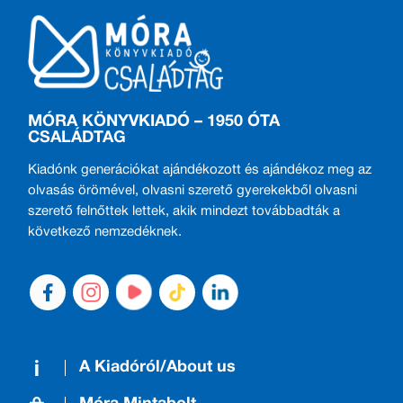
MÓRA KÖNYVKIADÓ – 1950 ÓTA
CSALÁDTAG
Kiadónk generációkat ajándékozott és ajándékoz meg az
olvasás örömével, olvasni szerető gyerekekből olvasni
szerető felnőttek lettek, akik mindezt továbbadták a
következő nemzedéknek.
A Kiadóról/About us