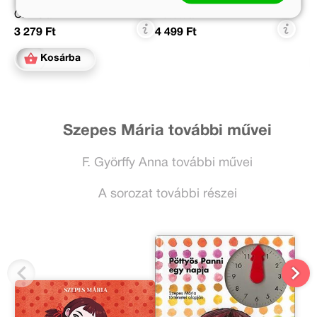
Online ár:
Kötött ár:
3 279 Ft
4 499 Ft
Kosárba
Szepes Mária további művei
F. Györffy Anna további művei
A sorozat további részei