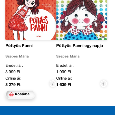
Pöttyös Panni
Pöttyös Panni egy napja
Szepes Mária
Szepes Mária
Eredeti ár:
Eredeti ár:
3 999 Ft
1 999 Ft
Online ár:
Online ár:
3 279 Ft
1 639 Ft
Kosárba