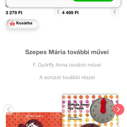
Online ár:
Kötött ár:
3 279 Ft
4 499 Ft
Kosárba
Szepes Mária további művei
F. Györffy Anna további művei
A sorozat további részei