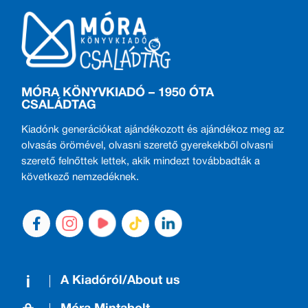
MÓRA KÖNYVKIADÓ – 1950 ÓTA
CSALÁDTAG
Kiadónk generációkat ajándékozott és ajándékoz meg az
olvasás örömével, olvasni szerető gyerekekből olvasni
szerető felnőttek lettek, akik mindezt továbbadták a
következő nemzedéknek.
A Kiadóról/About us