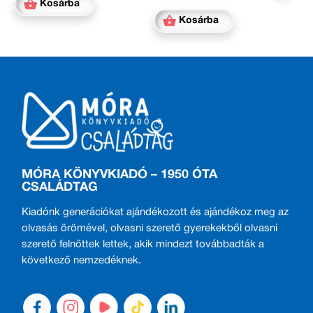
Kosárba
Kosárba
MÓRA KÖNYVKIADÓ – 1950 ÓTA
CSALÁDTAG
Kiadónk generációkat ajándékozott és ajándékoz meg az
olvasás örömével, olvasni szerető gyerekekből olvasni
szerető felnőttek lettek, akik mindezt továbbadták a
következő nemzedéknek.