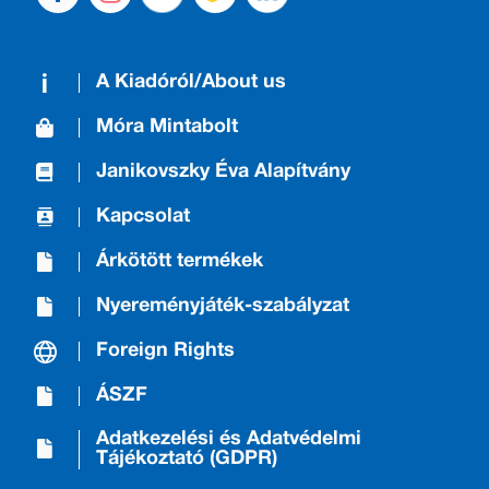
A Kiadóról/About us
Móra Mintabolt
Janikovszky Éva Alapítvány
Kapcsolat
Árkötött termékek
Nyereményjáték-szabályzat
Foreign Rights
ÁSZF
Adatkezelési és Adatvédelmi
Tájékoztató (GDPR)