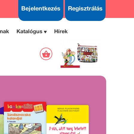
Bejelentkezés
Regisztrálás
nak
Katalógus
Hírek