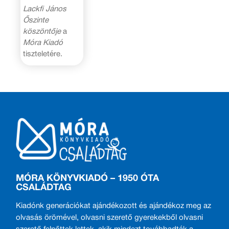
Lackfi János
Őszinte
köszöntője
a
Móra Kiadó
tiszteletére.
MÓRA KÖNYVKIADÓ – 1950 ÓTA
CSALÁDTAG
Kiadónk generációkat ajándékozott és ajándékoz meg az
olvasás örömével, olvasni szerető gyerekekből olvasni