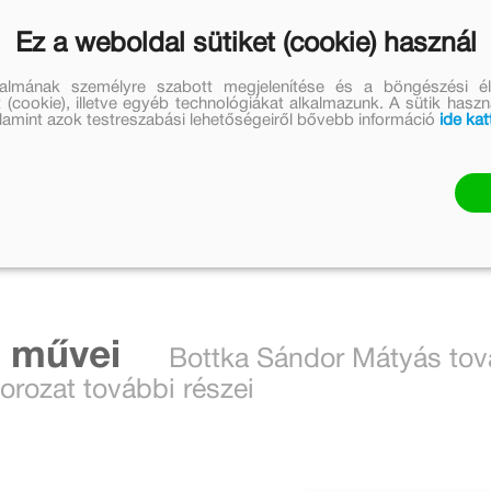
Ez a weboldal sütiket (cookie) használ
talmának személyre szabott megjelenítése és a böngészési él
 (cookie), illetve egyéb technológiákat alkalmazunk. A sütik hasz
valamint azok testreszabási lehetőségeiről bővebb információ
ide kat
i művei
Bottka Sándor Mátyás tov
orozat további részei