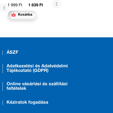
1 999 Ft
1 639 Ft
Kosárba
ÁSZF
Adatkezelési és Adatvédelmi
Tájékoztató (GDPR)
Online vásárlási és szállítási
feltételek
Kéziratok fogadása