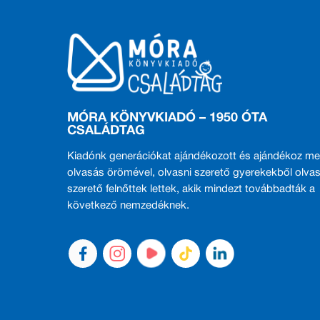
MÓRA KÖNYVKIADÓ – 1950 ÓTA
CSALÁDTAG
Kiadónk generációkat ajándékozott és ajándékoz me
olvasás örömével, olvasni szerető gyerekekből olvas
szerető felnőttek lettek, akik mindezt továbbadták a
következő nemzedéknek.