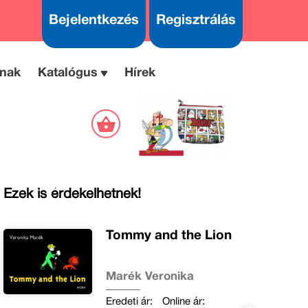
Bejelentkezés
Regisztrálás
nak
Katalógus
Hírek
Ezek is érdekelhetnek!
Tommy and the Lion
Marék Veronika
Eredeti ár:
Online ár: