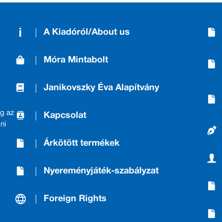
A Kiadóról/About us
Móra Mintabolt
Janikovszky Éva Alapítvány
g az
Kapcsolat
ni
Árkötött termékek
Nyereményjáték-szabályzat
Foreign Rights