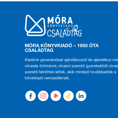
MÓRA KÖNYVKIADÓ – 1950 ÓTA
CSALÁDTAG
Kiadónk generációkat ajándékozott és ajándékoz me
olvasás örömével, olvasni szerető gyerekekből olvas
szerető felnőttek lettek, akik mindezt továbbadták a
következő nemzedéknek.