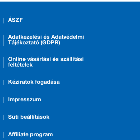
ÁSZF
Adatkezelési és Adatvédelmi
Tájékoztató (GDPR)
Online vásárlási és szállítási
feltételek
Kéziratok fogadása
Impresszum
Süti beállítások
Affiliate program